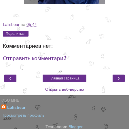
Lalisbear
на
05:44
Поделиться
Комментариев нет:
Отправить комментарий
‹
›
Главная страница
Открыть веб-версию
ОБО МНЕ
Lalisbear
Просмотреть профиль
Технологии
Blogger
.