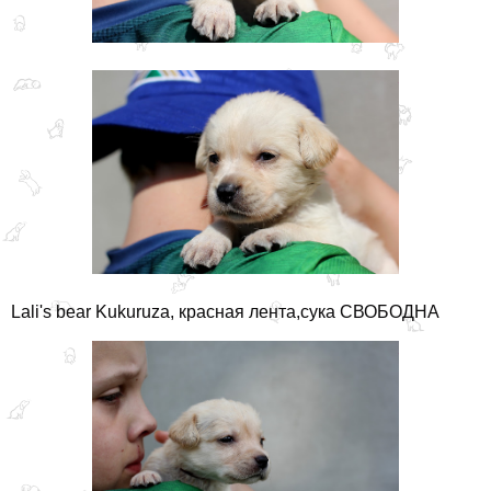
Lali's bear Kukuruza, красная лента,сука СВОБОДНА